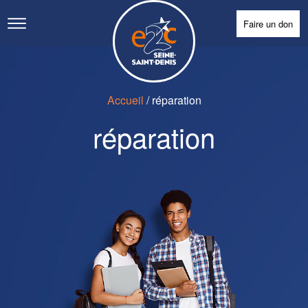
Faire un don
Accueil
/
réparation
réparation