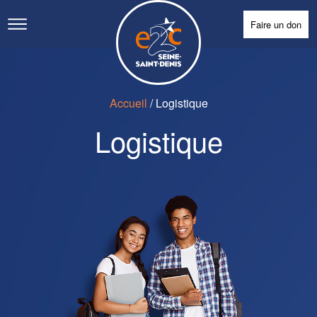
Faire un don
Accueil
/
Logistique
Logistique