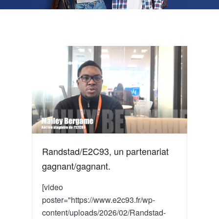
Randstad/E2C93, un partenariat
gagnant/gagnant.
[video
poster="https://www.e2c93.fr/wp-
content/uploads/2026/02/Randstad-