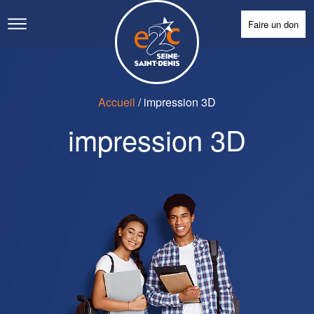
Faire un don
Accueil
/
impression 3D
impression 3D