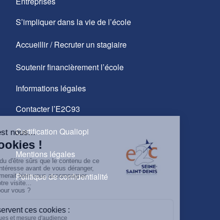
Entreprises
S’impliquer dans la vie de l’école
Accueillir / Recruter un stagiaire
Soutenir financièrement l’école
Informations légales
Contacter l’E2C93
Certification Qualiopi
Mentions légales
Politique de confidentialité