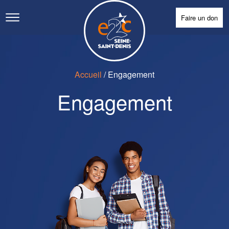
Faire un don
Accueil
/
Engagement
Engagement