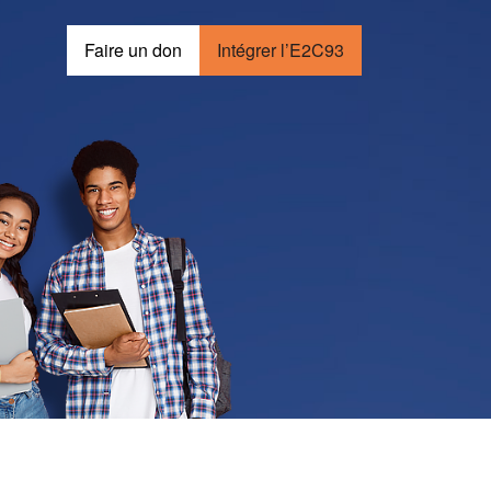
Faire un don
Intégrer l’E2C93