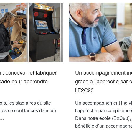
 : concevoir et fabriquer
Un accompagnement ind
cade pour apprendre
grâce à l’approche par
l’E2C93
is, les stagiaires du site
Un accompagnement indivi
ois se sont lancés dans un
l’approche par compétence
u…
Dans notre école (E2C93), 
bénéficie d’un accompagn