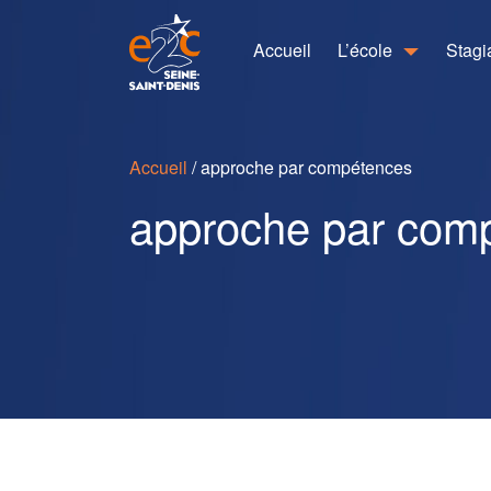
Accueil
L’école
Stagi
Accueil
/
approche par compétences
approche par com