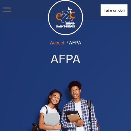
Faire un don
Accueil
/
AFPA
AFPA