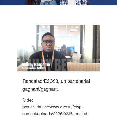
Randstad/E2C93, un partenariat
gagnant/gagnant.
[video
poster="https://www.e2c93.fr/wp-
content/uploads/2026/02/Randstad-